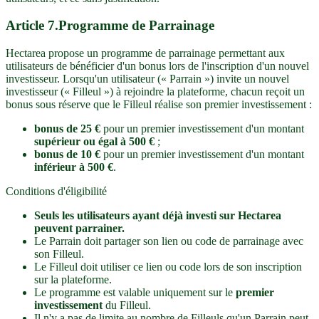
Article
7
.
Programme de Parrainage
Hectarea propose un programme de parrainage permettant aux
utilisateurs de bénéficier d'un bonus lors de l'inscription d'un nouvel
investisseur. Lorsqu'un utilisateur (« Parrain ») invite un nouvel
investisseur (« Filleul ») à rejoindre la plateforme, chacun reçoit un
bonus sous réserve que le Filleul réalise son premier investissement :
bonus de 25 €
pour un premier investissement d'un montant
supérieur ou égal à 500 €
;
bonus de 10 €
pour un premier investissement d'un montant
inférieur à 500 €
.
Conditions d'éligibilité
Seuls les utilisateurs ayant déjà investi sur Hectarea
peuvent parrainer.
Le Parrain doit partager son lien ou code de parrainage avec
son Filleul.
Le Filleul doit utiliser ce lien ou code lors de son inscription
sur la plateforme.
Le programme est valable uniquement sur le
premier
investissement
du Filleul.
Il n'y a pas de limite au nombre de Filleuls qu'un Parrain peut