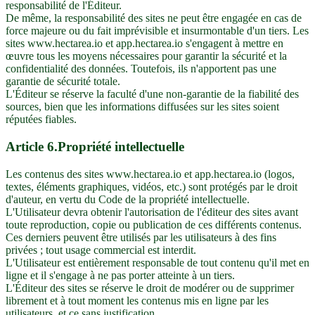
responsabilité de l'Éditeur.
De même, la responsabilité des sites ne peut être engagée en cas de
force majeure ou du fait imprévisible et insurmontable d'un tiers. Les
sites www.hectarea.io et app.hectarea.io s'engagent à mettre en
œuvre tous les moyens nécessaires pour garantir la sécurité et la
confidentialité des données. Toutefois, ils n'apportent pas une
garantie de sécurité totale.
L'Éditeur se réserve la faculté d'une non-garantie de la fiabilité des
sources, bien que les informations diffusées sur les sites soient
réputées fiables.
Article
6
.
Propriété intellectuelle
Les contenus des sites www.hectarea.io et app.hectarea.io (logos,
textes, éléments graphiques, vidéos, etc.) sont protégés par le droit
d'auteur, en vertu du Code de la propriété intellectuelle.
L'Utilisateur devra obtenir l'autorisation de l'éditeur des sites avant
toute reproduction, copie ou publication de ces différents contenus.
Ces derniers peuvent être utilisés par les utilisateurs à des fins
privées ; tout usage commercial est interdit.
L'Utilisateur est entièrement responsable de tout contenu qu'il met en
ligne et il s'engage à ne pas porter atteinte à un tiers.
L'Éditeur des sites se réserve le droit de modérer ou de supprimer
librement et à tout moment les contenus mis en ligne par les
utilisateurs, et ce sans justification.