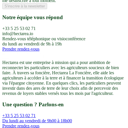
me désinscrire à tout moment.
S'inscrire à la newsletter
Notre équipe vous répond
+33 5 25 53 02 71
info@hectarea.io
Rendez-vous téléphonique ou visioconférence
du lundi au vendredi de 9h à 19h
Prendre rendez-vous
Hectarea est une entreprise à mission qui a pour ambition de
reconnecter les particuliers avec les agriculteurs soucieux de bien
faire. À travers sa foncière, Hectarea La Foncière, elle aide les
agriculteurs à accéder à la terre et à financer la transition écologique
via l'épargne citoyenne. En quelques clics, les particuliers peuvent
investir dans des ares de terre de leur choix afin de percevoir des
revenus de loyers stables versés tous les mois par l'agriculteur.
Une question ? Parlons-en
+33 5 25 53 02 71
Du lundi au vendredi de 9h00 à 18h00
Prendre rendez-vous