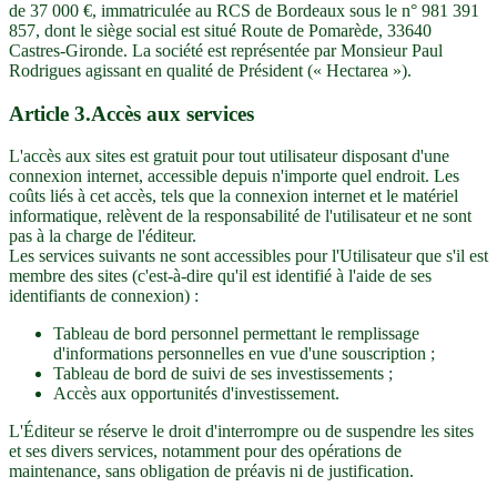
de 37 000 €, immatriculée au RCS de Bordeaux sous le n° 981 391
857, dont le siège social est situé Route de Pomarède, 33640
Castres-Gironde. La société est représentée par Monsieur Paul
Rodrigues agissant en qualité de Président (« Hectarea »).
Article
3
.
Accès aux services
L'accès aux sites est gratuit pour tout utilisateur disposant d'une
connexion internet, accessible depuis n'importe quel endroit. Les
coûts liés à cet accès, tels que la connexion internet et le matériel
informatique, relèvent de la responsabilité de l'utilisateur et ne sont
pas à la charge de l'éditeur.
Les services suivants ne sont accessibles pour l'Utilisateur que s'il est
membre des sites (c'est-à-dire qu'il est identifié à l'aide de ses
identifiants de connexion) :
Tableau de bord personnel permettant le remplissage
d'informations personnelles en vue d'une souscription ;
Tableau de bord de suivi de ses investissements ;
Accès aux opportunités d'investissement.
L'Éditeur se réserve le droit d'interrompre ou de suspendre les sites
et ses divers services, notamment pour des opérations de
maintenance, sans obligation de préavis ni de justification.