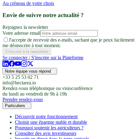
Au créneau de votre choix
Envie de suivre notre actualité ?
Rejoignez la newsletter
Votre adresse email
J'accepte de recevoir des e-mails, sachant que je peux facilement
me désinscrire à tout moment.
S'inscrire à la newsletter
Se connecter / S'inscrire sur la Plateforme
Notre équipe vous répond
+33 5 25 53 02 71
info@hectarea.io
Rendez-vous téléphonique ou visioconférence
du lundi au vendredi de 9h à 19h
Prendre rendez-vous
Particuliers
Découvrir notre fonctionnement
Choisir une épargne stable et durable
Pourquoi soutenir les agriculteurs ?
Consulter des avis investisseurs
Investir en direct dans la terre agricole