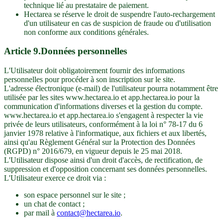
technique lié au prestataire de paiement.
Hectarea se réserve le droit de suspendre l'auto-rechargement
d'un utilisateur en cas de suspicion de fraude ou d'utilisation
non conforme aux conditions générales.
Article
9
.
Données personnelles
L'Utilisateur doit obligatoirement fournir des informations
personnelles pour procéder à son inscription sur le site.
L'adresse électronique (e-mail) de l'utilisateur pourra notamment être
utilisée par les sites www.hectarea.io et app.hectarea.io pour la
communication d'informations diverses et la gestion du compte.
www.hectarea.io et app.hectarea.io s'engagent à respecter la vie
privée de leurs utilisateurs, conformément à la loi n° 78-17 du 6
janvier 1978 relative à l'informatique, aux fichiers et aux libertés,
ainsi qu'au Règlement Général sur la Protection des Données
(RGPD) n° 2016/679, en vigueur depuis le 25 mai 2018.
L'Utilisateur dispose ainsi d'un droit d'accès, de rectification, de
suppression et d'opposition concernant ses données personnelles.
L'Utilisateur exerce ce droit via :
son espace personnel sur le site ;
un chat de contact ;
par mail à
contact@hectarea.io
.