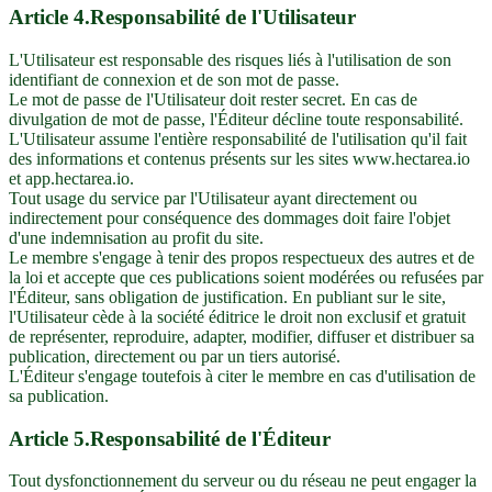
Article
4
.
Responsabilité de l'Utilisateur
L'Utilisateur est responsable des risques liés à l'utilisation de son
identifiant de connexion et de son mot de passe.
Le mot de passe de l'Utilisateur doit rester secret. En cas de
divulgation de mot de passe, l'Éditeur décline toute responsabilité.
L'Utilisateur assume l'entière responsabilité de l'utilisation qu'il fait
des informations et contenus présents sur les sites www.hectarea.io
et app.hectarea.io.
Tout usage du service par l'Utilisateur ayant directement ou
indirectement pour conséquence des dommages doit faire l'objet
d'une indemnisation au profit du site.
Le membre s'engage à tenir des propos respectueux des autres et de
la loi et accepte que ces publications soient modérées ou refusées par
l'Éditeur, sans obligation de justification. En publiant sur le site,
l'Utilisateur cède à la société éditrice le droit non exclusif et gratuit
de représenter, reproduire, adapter, modifier, diffuser et distribuer sa
publication, directement ou par un tiers autorisé.
L'Éditeur s'engage toutefois à citer le membre en cas d'utilisation de
sa publication.
Article
5
.
Responsabilité de l'Éditeur
Tout dysfonctionnement du serveur ou du réseau ne peut engager la