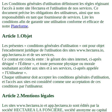
Les Conditions générales d'utilisation définissent les règles régissant
l'accès à notre site Hectarea et l'utilisation de nos services. Ce
document précise les obligations des utilisateurs, ainsi que nos
responsabilités en tant que fournisseur de services. Lire les
conditions afin de garantir une utilisation conforme et efficace de
notre
Plateforme
.
Article
1
.
Objet
Les présentes « conditions générales d'utilisation » ont pour objet
l'encadrement juridique de l'utilisation des sites www.hectarea.io,
app.hectarea.io et de ses services.
Ce contrat est conclu entre : le gérant des sites internet, ci-après
désigné « l'Éditeur », et toute personne physique ou morale
souhaitant accéder aux sites et à ses services, ci-après appelée
« l'Utilisateur ».
Chaque utilisateur doit accepter les conditions générales d'utilisation,
et l'accès aux sites est considéré comme une acceptation de ces
conditions par l'utilisateur.
Article
2
.
Mentions légales
Les sites www.hectarea.io et app.hectarea.io sont édités par la
société HECTAREA LA FONCIÈRE, société anonyme au capital