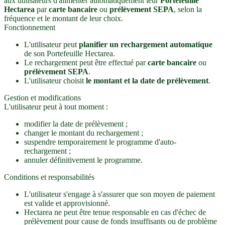
aux utilisateurs d'alimenter automatiquement leur
Portefeuille
Hectarea
par
carte bancaire
ou
prélèvement SEPA
, selon la
fréquence et le montant de leur choix.
Fonctionnement
L'utilisateur peut
planifier un rechargement automatique
de son Portefeuille Hectarea.
Le rechargement peut être effectué par
carte bancaire
ou
prélèvement SEPA
.
L'utilisateur choisit
le montant et la date de prélèvement
.
Gestion et modifications
L'utilisateur peut à tout moment :
modifier la date de prélèvement ;
changer le montant du rechargement ;
suspendre temporairement le programme d'auto-
rechargement ;
annuler définitivement le programme.
Conditions et responsabilités
L'utilisateur s'engage à s'assurer que son moyen de paiement
est valide et approvisionné.
Hectarea ne peut être tenue responsable en cas d'échec de
prélèvement pour cause de fonds insuffisants ou de problème