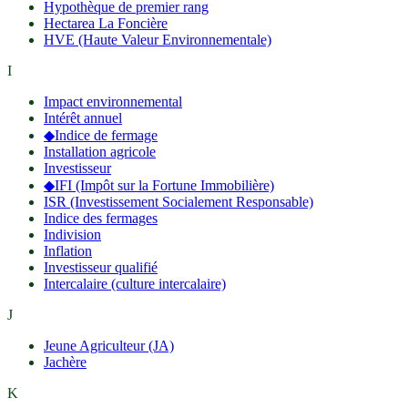
Hypothèque de premier rang
Hectarea La Foncière
HVE (Haute Valeur Environnementale)
I
Impact environnemental
Intérêt annuel
◆
Indice de fermage
Installation agricole
Investisseur
◆
IFI (Impôt sur la Fortune Immobilière)
ISR (Investissement Socialement Responsable)
Indice des fermages
Indivision
Inflation
Investisseur qualifié
Intercalaire (culture intercalaire)
J
Jeune Agriculteur (JA)
Jachère
K