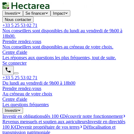
Investir
Se financer
Impact
Nous contacter
+33 5 25 53 02 71
Nos conseillers sont disponibles du lundi au vendredi de 9h00 à
18h00.
Prendre rendez-vous
Nos conseillers sont disponibles au créneau de votre choix.
Centre d'aide
Les réponses aux questions les plus fréquentes, tout de suite.
Se connecter
+33 5 25 53 02 71
Du lundi au vendredi de 9h00 à 18h00
Prendre rendez-vous
Au créneau de votre choix
Centre d'aide
Les questions fréquentes
Investir
Investir en obligations
dès 100 €
Découvrir notre fonctionnement
Revenus mensuels et soutien aux agriculteurs
Investir en direct
dès
100 K€
Devenir propriétaire de vos terres
Défiscalisation et
transmission patrimoniale