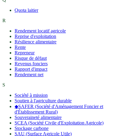
Quota laitier
R
Rendement locatif agricole
Reprise d'exploitation
Résilience alimentaire
Rente
Repreneur
Risque de défaut
Revenus fonciers
Rapport d'impact
Rendement net
S
Société à mission
Soutien à l'agriculture durable
◆
SAFER (Société d'Aménagement Foncier et
d'Établissement Rural)
Souveraineté alimentaire
SCEA (Société Civile d'Exploitation Agricole)
Stockage carbone
SAU (Surface Agricole Utile)