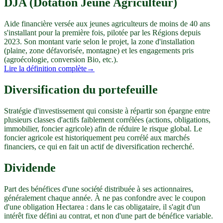
DJA (Dotation Jeune Agriculteur)
Aide financière versée aux jeunes agriculteurs de moins de 40 ans
s'installant pour la première fois, pilotée par les Régions depuis
2023. Son montant varie selon le projet, la zone d'installation
(plaine, zone défavorisée, montagne) et les engagements pris
(agroécologie, conversion Bio, etc.).
Lire la définition complète
→
Diversification du portefeuille
Stratégie d'investissement qui consiste à répartir son épargne entre
plusieurs classes d'actifs faiblement corrélées (actions, obligations,
immobilier, foncier agricole) afin de réduire le risque global. Le
foncier agricole est historiquement peu corrélé aux marchés
financiers, ce qui en fait un actif de diversification recherché.
Dividende
Part des bénéfices d'une société distribuée à ses actionnaires,
généralement chaque année. À ne pas confondre avec le coupon
d'une obligation Hectarea : dans le cas obligataire, il s'agit d'un
intérêt fixe défini au contrat, et non d'une part de bénéfice variable.