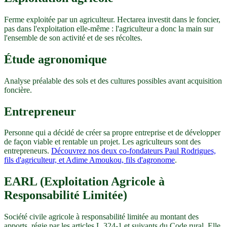
Ferme exploitée par un agriculteur. Hectarea investit dans le foncier,
pas dans l'exploitation elle-même : l'agriculteur a donc la main sur
l'ensemble de son activité et de ses récoltes.
Étude agronomique
Analyse préalable des sols et des cultures possibles avant acquisition
foncière.
Entrepreneur
Personne qui a décidé de créer sa propre entreprise et de développer
de façon viable et rentable un projet. Les agriculteurs sont des
entrepreneurs.
Découvrez nos deux co-fondateurs Paul Rodrigues,
fils d'agriculteur, et Adime Amoukou, fils d'agronome
.
EARL (Exploitation Agricole à
Responsabilité Limitée)
Société civile agricole à responsabilité limitée au montant des
apports, régie par les articles L.324-1 et suivants du Code rural. Elle