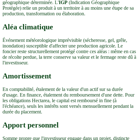
géographique déterminée. L'
IGP
(Indication Géographique
Protégée) relie un produit à un territoire à au moins une étape de sa
production, transformation ou élaboration.
Aléa climatique
Événement météorologique imprévisible (sécheresse, gel, grêle,
inondation) susceptible d'affecter une production agricole. Le
foncier reste structurellement protégé contre ces aléas : même en cas
de récolte perdue, la terre conserve sa valeur et le fermage reste dû à
l'investisseur.
Amortissement
En comptabilité, étalement de la valeur d'un actif sur sa durée
d'usage. En finance, étalement du remboursement d'une dette. Pour
les obligations Hectarea, le capital est remboursé in fine (à
l'échéance), seuls les intérêts sont versés mensuellement pendant la
durée du placement.
Apport personnel
Somme propre que l'investisseur engage dans un projet, distincte