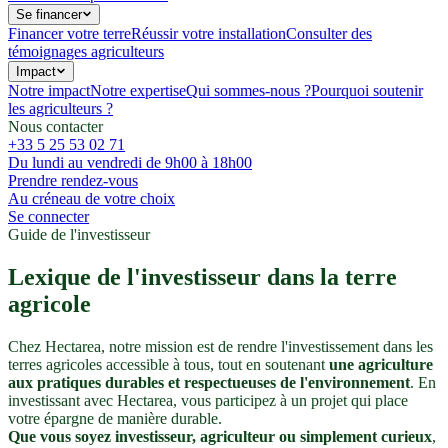
Se financer
Financer votre terre
Réussir votre installation
Consulter des
témoignages agriculteurs
Impact
Notre impact
Notre expertise
Qui sommes-nous ?
Pourquoi soutenir
les agriculteurs ?
Nous contacter
+33 5 25 53 02 71
Du lundi au vendredi de 9h00 à 18h00
Prendre rendez-vous
Au créneau de votre choix
Se connecter
Guide de l'investisseur
Lexique de l'investisseur dans la terre
agricole
Chez Hectarea, notre mission est de rendre l'investissement dans les
terres agricoles accessible à tous, tout en soutenant
une agriculture
aux pratiques durables et respectueuses de l'environnement
. En
investissant avec Hectarea, vous participez à un projet qui place
votre épargne de manière durable.
Que vous soyez investisseur, agriculteur ou simplement curieux
,