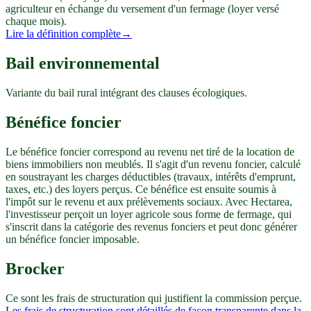
agriculteur en échange du versement d'un fermage (loyer versé
chaque mois).
Lire la définition complète
→
Bail environnemental
Variante du bail rural intégrant des clauses écologiques.
Bénéfice foncier
Le bénéfice foncier correspond au revenu net tiré de la location de
biens immobiliers non meublés. Il s'agit d'un revenu foncier, calculé
en soustrayant les charges déductibles (travaux, intérêts d'emprunt,
taxes, etc.) des loyers perçus. Ce bénéfice est ensuite soumis à
l'impôt sur le revenu et aux prélèvements sociaux. Avec Hectarea,
l'investisseur perçoit un loyer agricole sous forme de fermage, qui
s'inscrit dans la catégorie des revenus fonciers et peut donc générer
un bénéfice foncier imposable.
Brocker
Ce sont les frais de structuration qui justifient la commission perçue.
Les frais de structuration sont détaillés de façon transparente dans la