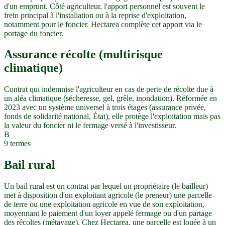
d'un emprunt. Côté agriculteur, l'apport personnel est souvent le
frein principal à l'installation ou à la reprise d'exploitation,
notamment pour le foncier. Hectarea complète cet apport via le
portage du foncier.
Assurance récolte (multirisque
climatique)
Contrat qui indemnise l'agriculteur en cas de perte de récolte due à
un aléa climatique (sécheresse, gel, grêle, inondation). Réformée en
2023 avec un système universel à trois étages (assurance privée,
fonds de solidarité national, État), elle protège l'exploitation mais pas
la valeur du foncier ni le fermage versé à l'investisseur.
B
9
termes
Bail rural
Un bail rural est un contrat par lequel un propriétaire (le bailleur)
met à disposition d'un exploitant agricole (le preneur) une parcelle
de terre ou une exploitation agricole en vue de son exploitation,
moyennant le paiement d'un loyer appelé fermage ou d'un partage
des récoltes (métayage). Chez Hectarea, une parcelle est louée à un