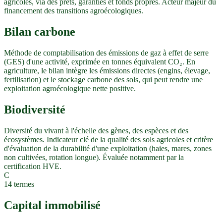
agricoles, via des prêts, garanties et fonds propres. Acteur majeur du
financement des transitions agroécologiques.
Bilan carbone
Méthode de comptabilisation des émissions de gaz à effet de serre
(GES) d'une activité, exprimée en tonnes équivalent CO₂. En
agriculture, le bilan intègre les émissions directes (engins, élevage,
fertilisation) et le stockage carbone des sols, qui peut rendre une
exploitation agroécologique nette positive.
Biodiversité
Diversité du vivant à l'échelle des gènes, des espèces et des
écosystèmes. Indicateur clé de la qualité des sols agricoles et critère
d'évaluation de la durabilité d'une exploitation (haies, mares, zones
non cultivées, rotation longue). Évaluée notamment par la
certification HVE.
C
14
termes
Capital immobilisé