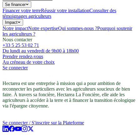
Se financer
Financer votre terre
Réussir votre installation
Consulter des
témoignages agriculteurs
Impact
Notre impact
Notre expertise
Qui sommes-nous ?
Pourquoi soutenir
les agriculteurs ?
Nous contacter
+33 5 25 53 02 71
Du lundi au vendredi de 9h00 à 18h00
Prendre rendez-vous
Au créneau de votre choix
Se connecter
Hectarea est une entreprise à mission qui a pour ambition de
reconnecter les particuliers avec les agriculteurs soucieux de bien
faire. À travers sa foncière, Hectarea La Foncière, elle aide les
agriculteurs à accéder à la terre et à financer la transition écologique
via l'épargne citoyenne.
Se connecter / S'inscrire sur la Plateforme