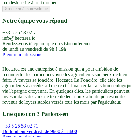
me désinscrire à tout moment.
S'inscrire à la newsletter
Notre équipe vous répond
+33 5 25 53 02 71
info@hectarea.io
Rendez-vous téléphonique ou visioconférence
du lundi au vendredi de 9h à 19h
Prendre rendez-vous
Hectarea est une entreprise à mission qui a pour ambition de
reconnecter les particuliers avec les agriculteurs soucieux de bien
faire. À travers sa foncière, Hectarea La Foncière, elle aide les
agriculteurs à accéder à la terre et à financer la transition écologique
via l'épargne citoyenne. En quelques clics, les particuliers peuvent
investir dans des ares de terre de leur choix afin de percevoir des
revenus de loyers stables versés tous les mois par l'agriculteur.
Une question ? Parlons-en
+33 5 25 53 02 71
Du lundi au vendredi de 9h00 à 18h00
Prendre rendez-vous