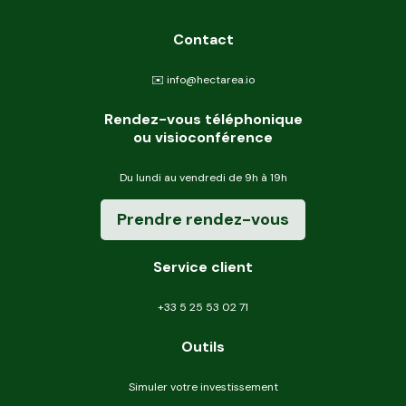
Contact
✉️ info@hectarea.io
Rendez-vous téléphonique
ou visioconférence
Du lundi au vendredi de 9h à 19h
Prendre rendez-vous
Service client
+33 5 25 53 02 71
Outils
Simuler votre investissement