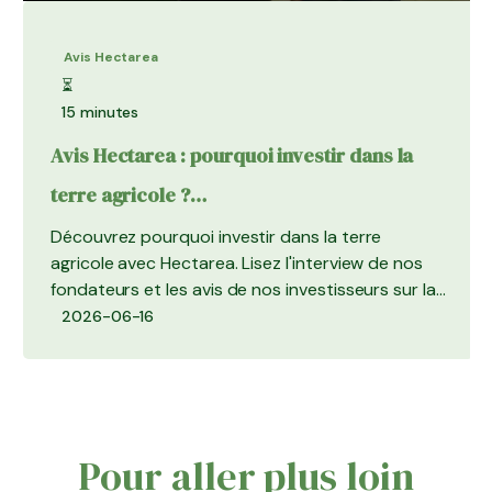
Avis Hectarea
⏳
15 minutes
Avis Hectarea : pourquoi investir dans la
terre agricole ?
Découvrez pourquoi investir dans la terre
agricole avec Hectarea. Lisez l'interview de nos
fondateurs et les avis de nos investisseurs sur la
plateforme.
2026-06-16
Pour aller plus loin