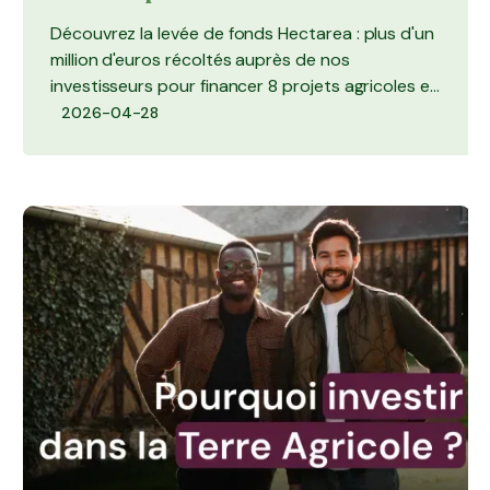
Découvrez la levée de fonds Hectarea : plus d'un
million d'euros récoltés auprès de nos
investisseurs pour financer 8 projets agricoles en
2024.
2026-04-28