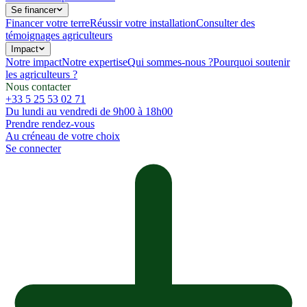
Se financer
Financer votre terre
Réussir votre installation
Consulter des
témoignages agriculteurs
Impact
Notre impact
Notre expertise
Qui sommes-nous ?
Pourquoi soutenir
les agriculteurs ?
Nous contacter
+33 5 25 53 02 71
Du lundi au vendredi de 9h00 à 18h00
Prendre rendez-vous
Au créneau de votre choix
Se connecter