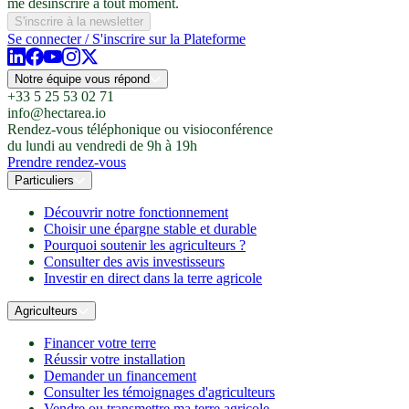
me désinscrire à tout moment.
S'inscrire à la newsletter
Se connecter / S'inscrire sur la Plateforme
Notre équipe vous répond
+33 5 25 53 02 71
info@hectarea.io
Rendez-vous téléphonique ou visioconférence
du lundi au vendredi de 9h à 19h
Prendre rendez-vous
Particuliers
Découvrir notre fonctionnement
Choisir une épargne stable et durable
Pourquoi soutenir les agriculteurs ?
Consulter des avis investisseurs
Investir en direct dans la terre agricole
Agriculteurs
Financer votre terre
Réussir votre installation
Demander un financement
Consulter les témoignages d'agriculteurs
Vendre ou transmettre ma terre agricole