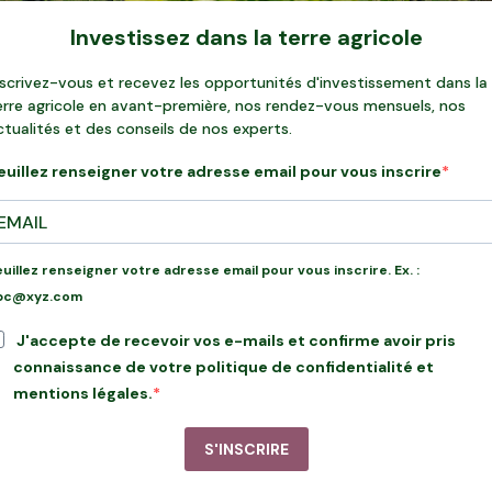
Investissez dans la terre agricole
nscrivez-vous et recevez les opportunités d'investissement dans la
erre agricole en avant-première, nos rendez-vous mensuels, nos
ctualités et des conseils de nos experts.
euillez renseigner votre adresse email pour vous inscrire
euillez renseigner votre adresse email pour vous inscrire. Ex. :
bc@xyz.com
J'accepte de recevoir vos e-mails et confirme avoir pris
connaissance de votre politique de confidentialité et
mentions légales.
S'INSCRIRE